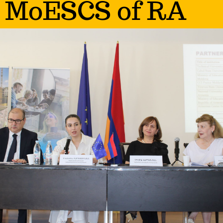
MoESCS of RA