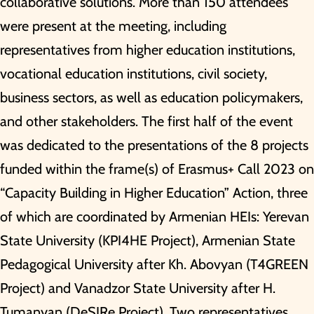
collaborative solutions. More than 150 attendees
were present at the meeting, including
representatives from higher education institutions,
vocational education institutions, civil society,
business sectors, as well as education policymakers,
and other stakeholders. The first half of the event
was dedicated to the presentations of the 8 projects
funded within the frame(s) of Erasmus+ Call 2023 on
“Capacity Building in Higher Education” Action, three
of which are coordinated by Armenian HEIs: Yerevan
State University (KPI4HE Project), Armenian State
Pedagogical University after Kh. Abovyan (T4GREEN
Project) and Vanadzor State University after H.
Tumanyan (DeSIRe Project). Two representatives