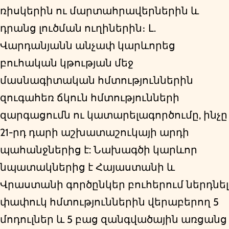
ռիսկերին ու մարտահրավերներին և
դրանց լուծման ուղիներին։ Լ.
Վարդանյանն անչափ կարևորեց
բուհական կթության մեջ
մասնագիտական հմտություններին
զուգահեռ ճկուն հմտությունների
զարգացումն ու կատարելագործումը, ինչը
21-րդ դարի աշխատաշուկայի արդի
պահանջներից է: Նախագծի կարևոր
նպատակներից է Հայաստանի և
Վրաստանի գործընկեր բուհերում ներդնել
փափուկ հմտություններին վերաբերող 5
մոդուլներ և 5 բաց զանգվածային առցանց