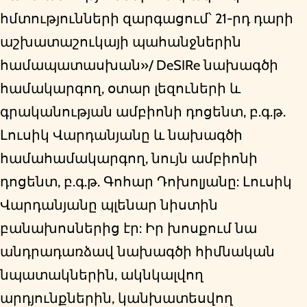
հմտությունների զարգացում՝ 21-րդ դարի
աշխատաշուկայի պահանջներին
համապատասխան»/ DeSIRe նախագծի
համակարգող, օտար լեզուների և
գրականության ամբիոնի դոցենտ, բ.գ.թ.
Լուսիկ Վարդանյանը և նախագծի
համահամակարգող, նույն ամբիոնի
դոցենտ, բ.գ.թ. Գոհար Դոխոլյանը: Լուսիկ
Վարդանյանը պլենար նիստին
բանախոսներից էր: Իր խոսքում նա
անդրադառձավ նախագծի հիմնական
նպատակներին, ակնկալվող
արդյունքներին, կանխատեսվող