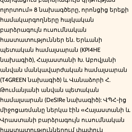
ոլորտում» 8 նախագծերը, որոնցից երեքի
համակարգողները հայկական
բարձրագույն ուսումնական
հաստատություններ են. Երևանի
պետական համալսարան (KPI4HE
նախագիծ), Հայաստանի Խ. Աբովյանի
անվան մանկավարժական համալսարան
(T4GREEN նախագիծ) և Վանաձորի Հ.
Թումանյանի անվան պետական
համալսարան (DeSIRe նախագիծ): ՎՊՀ-ից
միջոցառմանը ներկա էին «Հայաստանի և
Վրաստանի բարձրագույն ուսումնական
հաստատություններում փափուկ