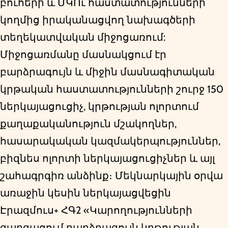
բուհերի և ՄԿՈւ հաստատությունների
կողմից իրականացվող նախագծերի
տեղեկատվական միջոցառում:
Միջոցառմանը մասնակցում էր
բարձրագույն և միջին մասնագիտական
կրթական հաստատությունների շուրջ 150
ներկայացուցիչ, կրթության ոլորտում
քաղաքականություն մշակողներ,
հասարակական կազմակերպություններ,
բիզնես ոլորտի ներկայացուցիչներ և այլ
շահագրգիռ անձինք։ Մեկնարկային օրվա
առաջին կեսին ներկայացվեցին
Էրազմուս+ ՀԳ2 «Կարողությունների
զարգացում բարձրագույն կրթության