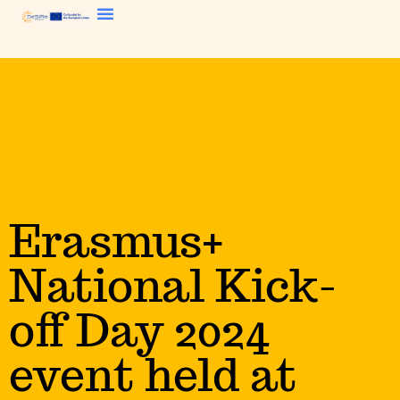
Erasmus+
National Kick-
off Day 2024
event held at